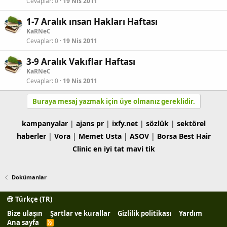
Cevaplar
0
19 Nis 2011
1-7 Aralık ınsan Hakları Haftası
KaRNeC
Cevaplar
0
19 Nis 2011
3-9 Aralık Vakıflar Haftası
KaRNeC
Cevaplar
0
19 Nis 2011
Buraya mesaj yazmak için üye olmanız gereklidir.
kampanyalar
|
ajans pr
|
ixfy.net
|
sözlük
|
sektörel
haberler
|
Vora
|
Memet Usta
|
ASOV
|
Borsa
Best Hair
Clinic
en iyi tat
mavi tik
Dokümanlar
Türkçe (TR)
Bize ulaşın
Şartlar ve kurallar
Gizlilik politikası
Yardım
Ana sayfa
R