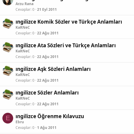
Arzu Rana
Cevaplar
0
21 Eyl 2011
ıngilizce Komik Sözler ve Türkçe Anlamları
KaRNeC
Cevaplar
0
22 Ağu 2011
ıngilizce Ata Sözleri ve Türkçe Anlamları
KaRNeC
Cevaplar
0
22 Ağu 2011
ıngilizce Aşk Sözleri Anlamları
KaRNeC
Cevaplar
0
22 Ağu 2011
ıngilizce Sözler Anlamları
KaRNeC
Cevaplar
0
22 Ağu 2011
ıngilizce Öğrenme Kılavuzu
E
Ebru
Cevaplar
0
1 Ağu 2011