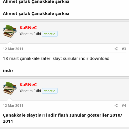
Ahmet şafak Çanakkale şarkısı
Ahmet şafak Çanakkale şarkısı
KaRNeC
Yönetim Ekibi
Yönetici
12 Mar 2011
#3
18 mart çanakkale zaferi slayt sunular indir download
indir
KaRNeC
Yönetim Ekibi
Yönetici
12 Mar 2011
#4
Çanakkale slaytları indir flash sunular gösteriler 2010/
2011