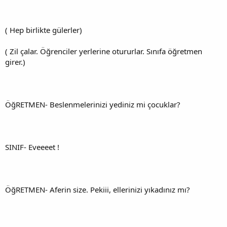
( Hep birlikte gülerler)
( Zil çalar. Öğrenciler yerlerine otururlar. Sınıfa öğretmen
girer.)
ÖğRETMEN- Beslenmelerinizi yediniz mi çocuklar?
SINIF- Eveeeet !
ÖğRETMEN- Aferin size. Pekiii, ellerinizi yıkadınız mı?