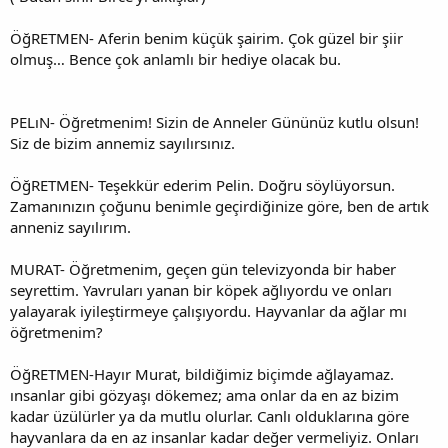
ÖğRETMEN- Aferin benim küçük şairim. Çok güzel bir şiir
olmuş… Bence çok anlamlı bir hediye olacak bu.
PELıN- Öğretmenim! Sizin de Anneler Gününüz kutlu olsun!
Siz de bizim annemiz sayılırsınız.
ÖğRETMEN- Teşekkür ederim Pelin. Doğru söylüyorsun.
Zamanınızın çoğunu benimle geçirdiğinize göre, ben de artık
anneniz sayılırım.
MURAT- Öğretmenim, geçen gün televizyonda bir haber
seyrettim. Yavruları yanan bir köpek ağlıyordu ve onları
yalayarak iyileştirmeye çalışıyordu. Hayvanlar da ağlar mı
öğretmenim?
ÖğRETMEN-Hayır Murat, bildiğimiz biçimde ağlayamaz.
ınsanlar gibi gözyaşı dökemez; ama onlar da en az bizim
kadar üzülürler ya da mutlu olurlar. Canlı olduklarına göre
hayvanlara da en az insanlar kadar değer vermeliyiz. Onları