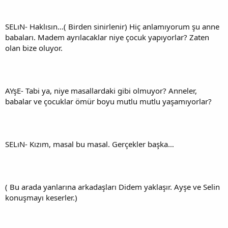
SELıN- Haklısın…( Birden sinirlenir) Hiç anlamıyorum şu anne
babaları. Madem ayrılacaklar niye çocuk yapıyorlar? Zaten
olan bize oluyor.
AYşE- Tabi ya, niye masallardaki gibi olmuyor? Anneler,
babalar ve çocuklar ömür boyu mutlu mutlu yaşamıyorlar?
SELıN- Kızım, masal bu masal. Gerçekler başka…
( Bu arada yanlarına arkadaşları Didem yaklaşır. Ayşe ve Selin
konuşmayı keserler.)