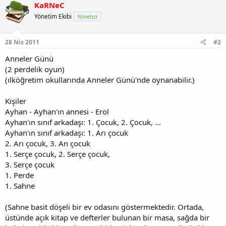
KaRNeC
Yönetim Ekibi
Yönetici
28 Nis 2011
#2
Anneler Günü
(2 perdelik oyun)
(ılköğretim okullarında Anneler Günü'nde oynanabilir.)
Kişiler
Ayhan - Ayhan'ın annesi - Erol
Ayhan'ın sınıf arkadaşı: 1. Çocuk, 2. Çocuk, ...
Ayhan'ın sınıf arkadaşı: 1. Arı çocuk
2. Arı çocuk, 3. An çocuk
1. Serçe çocuk, 2. Serçe çocuk,
3. Serçe çocuk
1. Perde
1. Sahne
(Sahne basit döşeli bir ev odasını göstermektedir. Ortada,
üstünde açık kitap ve defterler bulunan bir masa, sağda bir