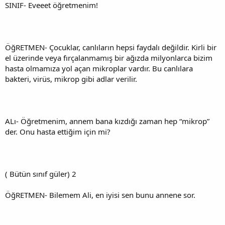
SINIF- Eveeet öğretmenim!
ÖğRETMEN- Çocuklar, canlıların hepsi faydalı değildir. Kirli bir
el üzerinde veya fırçalanmamış bir ağızda milyonlarca bizim
hasta olmamıza yol açan mikroplar vardır. Bu canlılara
bakteri, virüs, mikrop gibi adlar verilir.
ALı- Öğretmenim, annem bana kızdığı zaman hep “mikrop”
der. Onu hasta ettiğim için mi?
( Bütün sınıf güler) 2
ÖğRETMEN- Bilemem Ali, en iyisi sen bunu annene sor.