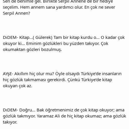
Sen de benimle gel. Birlikte Serpil Annene de bir hediye
seçelim. Hem annem sana yardımcı olur. En çok ne sever
Serpil Annen?
DıDEM- Kitap…( Gülerek) Tam bir kitap kurdu o… O kadar çok
okuyor ki… Eminim gözlükleri bu yüzden takıyor. Çok
okumaktan gözleri bozulmuş.
AYşE- Akıllım hiç olur mu? Öyle olsaydı Türkiye’de insanların
hiç gözlük takmaması gerekirdi. Çünkü Türkiye’de kitap
okuyan çok az.
DıDEM- Doğru… Bak öğretmenimiz de çok kitap okuyor; ama
gözlük takmıyor. Yaramaz Ali de hiç kitap okumaz; ama gözlük
takıyor.