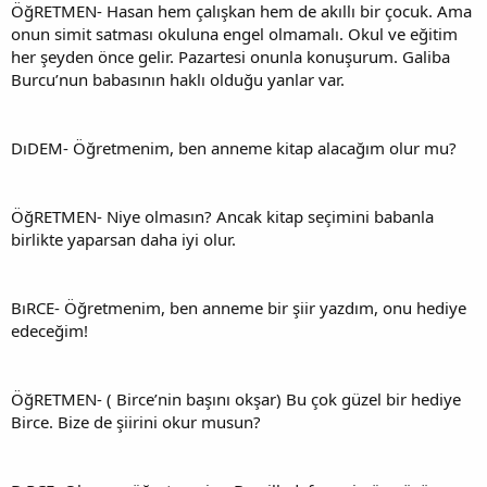
ÖğRETMEN- Hasan hem çalışkan hem de akıllı bir çocuk. Ama
onun simit satması okuluna engel olmamalı. Okul ve eğitim
her şeyden önce gelir. Pazartesi onunla konuşurum. Galiba
Burcu’nun babasının haklı olduğu yanlar var.
DıDEM- Öğretmenim, ben anneme kitap alacağım olur mu?
ÖğRETMEN- Niye olmasın? Ancak kitap seçimini babanla
birlikte yaparsan daha iyi olur.
BıRCE- Öğretmenim, ben anneme bir şiir yazdım, onu hediye
edeceğim!
ÖğRETMEN- ( Birce’nin başını okşar) Bu çok güzel bir hediye
Birce. Bize de şiirini okur musun?