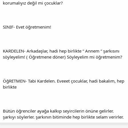
korumalıyız değil mi çocuklar?
SINIF- Evet öğretmenim!
KARDELEN- Arkadaşlar, hadi hep birlikte “ Annem “ şarkısını
söyleyelim! ( Öğretmene döner) Söyleyelim mi öğretmenim?
ÖğRETMEN- Tabi Kardelen. Eveeet çocuklar, hadi bakalım, hep
birlikte
Bütün öğrenciler ayağa kalkıp seyircilerin önüne gelirler.
şarkıyı söylerler. şarkının bitiminde hep birlikte selam verirler.