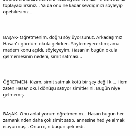
toplayabilirsiniz… Ya da onu ne kadar sevdiğinizi söyleyip
öpebilirsiniz…
BAşAK- Öğretmenim, doğru söylüyorsunuz. Arkadaşımız
Hasan’ ı gördüm okula gelirken. Söylemeyecektim; ama
madem konu açıldı, söyleyeyim. Hasan’ın bugün okula
gelmemesinin nedeni, simit satması…
ÖğRETMEN- Kızım, simit satmak kötü bir şey değil ki… Hem
zaten Hasan okul dönüşü satıyor simitlerini. Bugün niye
gelmemiş
BAşAK- Onu anlatıyorum öğretmenim… Hasan bugün her
zamankinden daha çok simit satıp, annesine hediye almak
istiyormuş… Onun için bugün gelmedi.