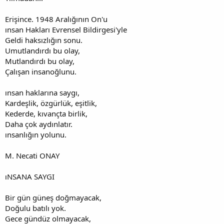
Erişince. 1948 Aralığının On'u
ınsan Hakları Evrensel Bildirgesi'yle
Geldi haksızlığın sonu.
Umutlandırdı bu olay,
Mutlandırdı bu olay,
Çalışan insanoğlunu.
ınsan haklarına saygı,
Kardeşlik, özgürlük, eşitlik,
Kederde, kıvançta birlik,
Daha çok aydınlatır.
ınsanlığın yolunu.
M. Necati ONAY
ıNSANA SAYGI
Bir gün güneş doğmayacak,
Doğulu batılı yok.
Gece gündüz olmayacak,