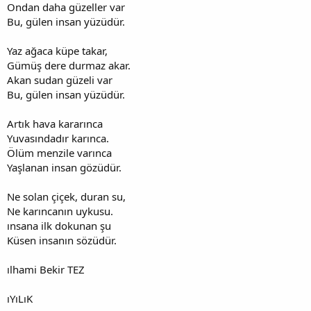
Ondan daha güzeller var
Bu, gülen insan yüzüdür.
Yaz ağaca küpe takar,
Gümüş dere durmaz akar.
Akan sudan güzeli var
Bu, gülen insan yüzüdür.
Artık hava kararınca
Yuvasındadır karınca.
Ölüm menzile varınca
Yaşlanan insan gözüdür.
Ne solan çiçek, duran su,
Ne karıncanın uykusu.
ınsana ilk dokunan şu
Küsen insanın sözüdür.
ılhami Bekir TEZ
ıYıLıK