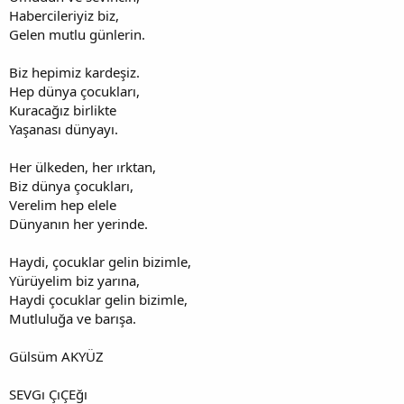
Habercileriyiz biz,
Gelen mutlu günlerin.
Biz hepimiz kardeşiz.
Hep dünya çocukları,
Kuracağız birlikte
Yaşanası dünyayı.
Her ülkeden, her ırktan,
Biz dünya çocukları,
Verelim hep elele
Dünyanın her yerinde.
Haydi, çocuklar gelin bizimle,
Yürüyelim biz yarına,
Haydi çocuklar gelin bizimle,
Mutluluğa ve barışa.
Gülsüm AKYÜZ
SEVGı ÇıÇEğı