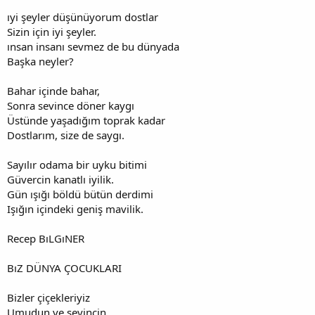
ıyi şeyler düşünüyorum dostlar
Sizin için iyi şeyler.
ınsan insanı sevmez de bu dünyada
Başka neyler?
Bahar içinde bahar,
Sonra sevince döner kaygı
Üstünde yaşadığım toprak kadar
Dostlarım, size de saygı.
Sayılır odama bir uyku bitimi
Güvercin kanatlı iyilik.
Gün ışığı böldü bütün derdimi
Işığın içindeki geniş mavilik.
Recep BıLGıNER
BıZ DÜNYA ÇOCUKLARI
Bizler çiçekleriyiz
Umudun ve sevincin,