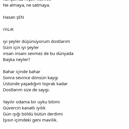
Ne almaya, ne satmaya.
Hasan şEN
ıYıLıK
ıyi şeyler düşünüyorum dostlarım
Sizin için iyi şeyler
ınsan insanı sevmez de bu dünyada
Başka neyler?
Bahar içinde bahar
Sonra sevince dönsün kaygı
Üstünde yaşadığım toprak kadar
Dostlarım size de saygı.
Yayılır odama bir uyku bitimi
Güvercin kanatlı iyilik
Gün ışığı böldü bütün derdimi
Işısın içimdeki geni mavilik.