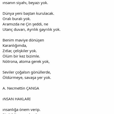
ınsanın siyahı, beyazı yok.
Dünya yeni baştan kurulacak.
Oralı buralı yok.
Aramızda ne Çin şeddi, ne
Utanç duvarı, Ayrılık gayrılık yok.
Benim maviye dönüşen
Karanlığımda,
Zıtlar, çelişkiler yok.
Ölüm bir kez bizimle.
Nötrona, atoma gerek yok,
Seviler çoğalsın gönüllerde,
Öldürmeye, savaşa yer yok.
A. Necmettin ÇANGA
ıNSAN HAKLARI
ınsanlığa önem verip.