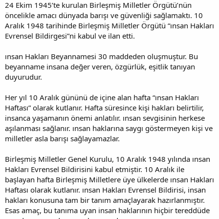
24 Ekim 1945’te kurulan Birleşmiş Milletler Örgütü’nün
öncelikle amacı dünyada barışı ve güvenliği sağlamaktı. 10
Aralık 1948 tarihinde Birleşmiş Milletler Örgütü “ınsan Hakları
Evrensel Bildirgesi”ni kabul ve ilan etti.
ınsan Hakları Beyannamesi 30 maddeden oluşmuştur. Bu
beyanname insana değer veren, özgürlük, eşitlik tanıyan
duyurudur.
Her yıl 10 Aralık gününü de içine alan hafta “ınsan Hakları
Haftası” olarak kutlanır. Hafta süresince kişi hakları belirtilir,
insanca yaşamanın önemi anlatılır. ınsan sevgisinin herkese
aşılanması sağlanır. ınsan haklarına saygı göstermeyen kişi ve
milletler asla barışı sağlayamazlar.
Birleşmiş Milletler Genel Kurulu, 10 Aralık 1948 yılında ınsan
Hakları Evrensel Bildirisini kabul etmiştir. 10 Aralık ile
başlayan hafta Birleşmiş Milletlere üye ülkelerde ınsan Hakları
Haftası olarak kutlanır. ınsan Hakları Evrensel Bildirisi, insan
hakları konusuna tam bir tanım amaçlayarak hazırlanmıştır.
Esas amaç, bu tanıma uyan insan haklarının hiçbir tereddüde