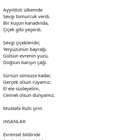
Ayyıldızlı ülkemde
Sevgi tomurcuk verdi.
Bir kuşun kanadında,
Çiçek gibi yeşerdi.
Sevgi çiçekleridir,
Yeryüzünün bayrağı.
Gülsün evrenin yüzü,
Doğsun barışın çağı.
Sürsün sonsuza kadar,
Gerçek olsun rüyamız.
El ele süsleyelim,
Cennet olsun dünyamız.
Mustafa Ruhi şirin
ıNSANLAR
Evrensel bildiride