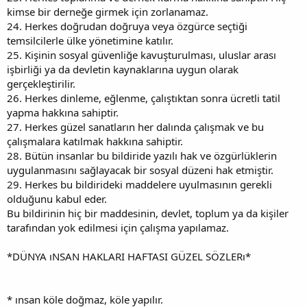
kimse bir derneğe girmek için zorlanamaz.
24. Herkes doğrudan doğruya veya özgürce seçtiği
temsilcilerle ülke yönetimine katılır.
25. Kişinin sosyal güvenliğe kavuşturulması, uluslar arası
işbirliği ya da devletin kaynaklarına uygun olarak
gerçekleştirilir.
26. Herkes dinleme, eğlenme, çalıştıktan sonra ücretli tatil
yapma hakkına sahiptir.
27. Herkes güzel sanatların her dalında çalışmak ve bu
çalışmalara katılmak hakkına sahiptir.
28. Bütün insanlar bu bildiride yazılı hak ve özgürlüklerin
uygulanmasını sağlayacak bir sosyal düzeni hak etmiştir.
29. Herkes bu bildirideki maddelere uyulmasının gerekli
olduğunu kabul eder.
Bu bildirinin hiç bir maddesinin, devlet, toplum ya da kişiler
tarafından yok edilmesi için çalışma yapılamaz.
*DÜNYA ıNSAN HAKLARI HAFTASI GÜZEL SÖZLERı*
* ınsan köle doğmaz, köle yapılır.