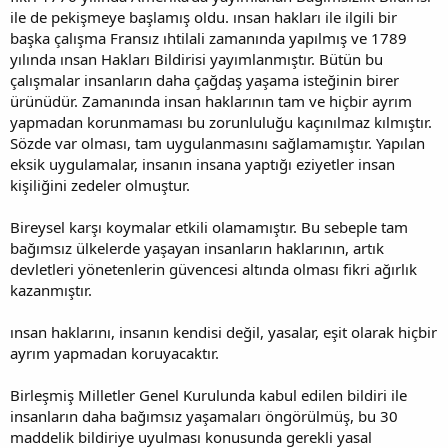
ile de pekişmeye başlamış oldu. ınsan hakları ile ilgili bir
başka çalışma Fransız ıhtilali zamanında yapılmış ve 1789
yılında ınsan Hakları Bildirisi yayımlanmıştır. Bütün bu
çalışmalar insanların daha çağdaş yaşama isteğinin birer
ürünüdür. Zamanında insan haklarının tam ve hiçbir ayrım
yapmadan korunmaması bu zorunluluğu kaçınılmaz kılmıştır.
Sözde var olması, tam uygulanmasını sağlamamıştır. Yapılan
eksik uygulamalar, insanın insana yaptığı eziyetler insan
kişiliğini zedeler olmuştur.
Bireysel karşı koymalar etkili olamamıştır. Bu sebeple tam
bağımsız ülkelerde yaşayan insanların haklarının, artık
devletleri yönetenlerin güvencesi altında olması fikri ağırlık
kazanmıştır.
ınsan haklarını, insanın kendisi değil, yasalar, eşit olarak hiçbir
ayrım yapmadan koruyacaktır.
Birleşmiş Milletler Genel Kurulunda kabul edilen bildiri ile
insanların daha bağımsız yaşamaları öngörülmüş, bu 30
maddelik bildiriye uyulması konusunda gerekli yasal