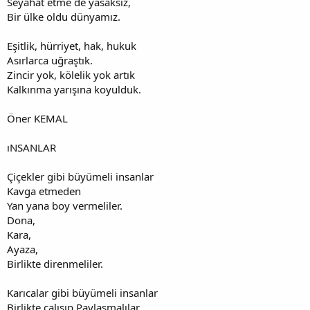
Seyahat etme de yasaksız,
Bir ülke oldu dünyamız.
Eşitlik, hürriyet, hak, hukuk
Asırlarca uğraştık.
Zincir yok, kölelik yok artık
Kalkınma yarışına koyulduk.
Öner KEMAL
ıNSANLAR
Çiçekler gibi büyümeli insanlar
Kavga etmeden
Yan yana boy vermeliler.
Dona,
Kara,
Ayaza,
Birlikte direnmeliler.
Karıcalar gibi büyümeli insanlar
Birlikte çalışıp Paylaşmalılar.