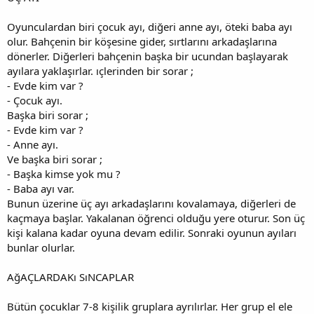
Oyunculardan biri çocuk ayı, diğeri anne ayı, öteki baba ayı
olur. Bahçenin bir köşesine gider, sırtlarını arkadaşlarına
dönerler. Diğerleri bahçenin başka bir ucundan başlayarak
ayılara yaklaşırlar. ıçlerinden bir sorar ;
- Evde kim var ?
- Çocuk ayı.
Başka biri sorar ;
- Evde kim var ?
- Anne ayı.
Ve başka biri sorar ;
- Başka kimse yok mu ?
- Baba ayı var.
Bunun üzerine üç ayı arkadaşlarını kovalamaya, diğerleri de
kaçmaya başlar. Yakalanan öğrenci olduğu yere oturur. Son üç
kişi kalana kadar oyuna devam edilir. Sonraki oyunun ayıları
bunlar olurlar.
AğAÇLARDAKı SıNCAPLAR
Bütün çocuklar 7-8 kişilik gruplara ayrılırlar. Her grup el ele