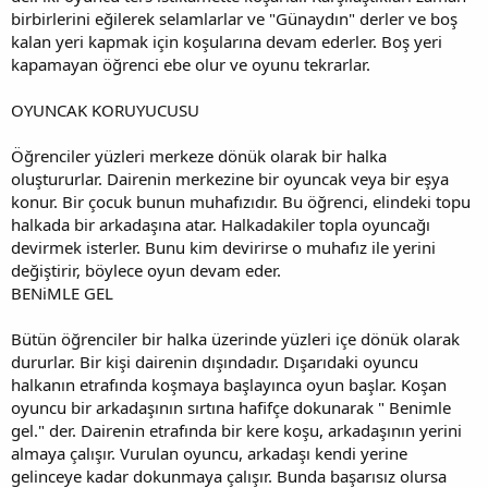
birbirlerini eğilerek selamlarlar ve "Günaydın" derler ve boş
kalan yeri kapmak için koşularına devam ederler. Boş yeri
kapamayan öğrenci ebe olur ve oyunu tekrarlar.
OYUNCAK KORUYUCUSU
Öğrenciler yüzleri merkeze dönük olarak bir halka
oluştururlar. Dairenin merkezine bir oyuncak veya bir eşya
konur. Bir çocuk bunun muhafızıdır. Bu öğrenci, elindeki topu
halkada bir arkadaşına atar. Halkadakiler topla oyuncağı
devirmek isterler. Bunu kim devirirse o muhafız ile yerini
değiştirir, böylece oyun devam eder.
BENiMLE GEL
Bütün öğrenciler bir halka üzerinde yüzleri içe dönük olarak
dururlar. Bir kişi dairenin dışındadır. Dışarıdaki oyuncu
halkanın etrafında koşmaya başlayınca oyun başlar. Koşan
oyuncu bir arkadaşının sırtına hafifçe dokunarak " Benimle
gel." der. Dairenin etrafında bir kere koşu, arkadaşının yerini
almaya çalışır. Vurulan oyuncu, arkadaşı kendi yerine
gelinceye kadar dokunmaya çalışır. Bunda başarısız olursa