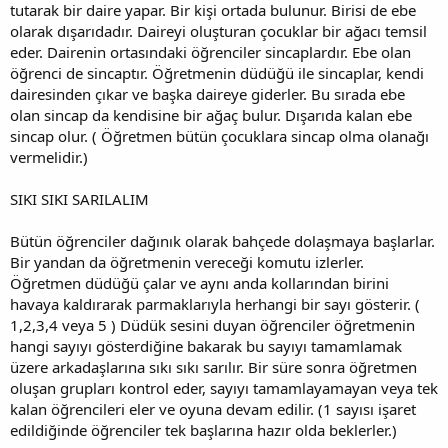
tutarak bir daire yapar. Bir kişi ortada bulunur. Birisi de ebe
olarak dışarıdadır. Daireyi oluşturan çocuklar bir ağacı temsil
eder. Dairenin ortasındaki öğrenciler sincaplardır. Ebe olan
öğrenci de sincaptır. Öğretmenin düdüğü ile sincaplar, kendi
dairesinden çıkar ve başka daireye giderler. Bu sırada ebe
olan sincap da kendisine bir ağaç bulur. Dışarıda kalan ebe
sincap olur. ( Öğretmen bütün çocuklara sincap olma olanağı
vermelidir.)
SIKI SIKI SARILALIM
Bütün öğrenciler dağınık olarak bahçede dolaşmaya başlarlar.
Bir yandan da öğretmenin vereceği komutu izlerler.
Öğretmen düdüğü çalar ve aynı anda kollarından birini
havaya kaldırarak parmaklarıyla herhangi bir sayı gösterir. (
1,2,3,4 veya 5 ) Düdük sesini duyan öğrenciler öğretmenin
hangi sayıyı gösterdiğine bakarak bu sayıyı tamamlamak
üzere arkadaşlarına sıkı sıkı sarılır. Bir süre sonra öğretmen
oluşan grupları kontrol eder, sayıyı tamamlayamayan veya tek
kalan öğrencileri eler ve oyuna devam edilir. (1 sayısı işaret
edildiğinde öğrenciler tek başlarına hazır olda beklerler.)