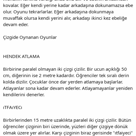
kovalar. Eğer kendi yerine kadar arkadaşına dokunamazsa ebe
olur. Oyunu tekrarlarlar. Eğer arkadaşına dokunmaya
muvaffak olursa kendi yerini alır, arkadaşı ikinci kez ebeliğe
devam eder.
Çizgide Oynanan Oyunlar
HENDEK ATLAMA
Birbirine paralel olmayan iki çizgi çizilir. Bir ucun açıklığı 50
cm, diğerinin ise 2 metre kadardır. Öğrenciler tek sıralı derin
kolda dizilir. Çocuklar önce dar yerden atlamaya başlarlar.
Atlayanlar sona kadar devam ederler. Atlayamayanlar yeniden
kendilerini denerler.
ıTFAıYECı
Birbirlerinden 15 metre uzaklıkta paralel iki çizgi çizilir. Bütün
öğrenciler çizginin biri üzerinde, yüzleri diğer çizgiye dönük
olmak üzere yer alırlar. Karşı çizginin biraz gerisinde "ıtfaiyeci"