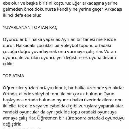
ebe olur ve başka birisini koşturur. Eğer arkadaşına yerine
gelmeden önce dokunursa kendi yine yerine geçer. Arkadaşı
ikinci defa ebe olur.
YUVARLANAN TOPTAN KAÇ
Oyuncular bir halka yaparlar. Ayrılan bir tanesi merkezde
durur. Halkadaki çocuklar bir voleybol topunu ortadaki
çocuğa doğru yuvarlayarak onu vurmaya çalışırlar. Vuran
oyuncu ile vurulan oyuncu yer değiştirerek oyuna devam
edilir.
TOP ATMA
Öğrenciler yüzleri ortaya dönük, bir halka üzerinde yer alırlar.
Ortada, elinde voleybol topu ile bir çocuk bulunur. Oyun
başlayınca ortada bulunan oyuncu halka üzerindekilere topu
iki elle, tek elle veya voleyboldaki gibi vuruşlara yaparak atar.
Yandaki oyuncular da aynı şekilde topu oradaki oyuncuya
atmaya çalışırlar. Öğretmen bir süre sonra ortadaki oyuncuyu
değiştirir.