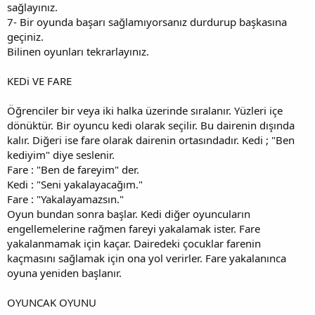
sağlayınız.
7- Bir oyunda başarı sağlamıyorsanız durdurup başkasına
geçiniz.
Bilinen oyunları tekrarlayınız.
KEDi VE FARE
Öğrenciler bir veya iki halka üzerinde sıralanır. Yüzleri içe
dönüktür. Bir oyuncu kedi olarak seçilir. Bu dairenin dışında
kalır. Diğeri ise fare olarak dairenin ortasındadır. Kedi ; "Ben
kediyim" diye seslenir.
Fare : "Ben de fareyim" der.
Kedi : "Seni yakalayacağım."
Fare : "Yakalayamazsın."
Oyun bundan sonra başlar. Kedi diğer oyuncuların
engellemelerine rağmen fareyi yakalamak ister. Fare
yakalanmamak için kaçar. Dairedeki çocuklar farenin
kaçmasını sağlamak için ona yol verirler. Fare yakalanınca
oyuna yeniden başlanır.
OYUNCAK OYUNU