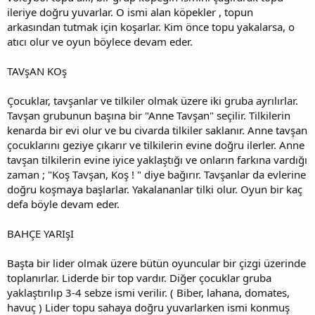
ileriye doğru yuvarlar. O ismi alan köpekler , topun
arkasından tutmak için koşarlar. Kim önce topu yakalarsa, o
atıcı olur ve oyun böylece devam eder.
TAVşAN KOş
Çocuklar, tavşanlar ve tilkiler olmak üzere iki gruba ayrılırlar.
Tavşan grubunun başına bir "Anne Tavşan" seçilir. Tilkilerin
kenarda bir evi olur ve bu civarda tilkiler saklanır. Anne tavşan
çocuklarını geziye çıkarır ve tilkilerin evine doğru ilerler. Anne
tavşan tilkilerin evine iyice yaklaştığı ve onların farkına vardığı
zaman ; "Koş Tavşan, Koş ! " diye bağırır. Tavşanlar da evlerine
doğru koşmaya başlarlar. Yakalananlar tilki olur. Oyun bir kaç
defa böyle devam eder.
BAHÇE YARIşI
Başta bir lider olmak üzere bütün oyuncular bir çizgi üzerinde
toplanırlar. Liderde bir top vardır. Diğer çocuklar gruba
yaklaştırılıp 3-4 sebze ismi verilir. ( Biber, lahana, domates,
havuç ) Lider topu sahaya doğru yuvarlarken ismi konmuş