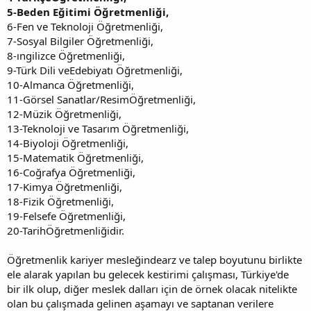
5-Beden Eğitimi Öğretmenliği,
6-Fen ve Teknoloji Öğretmenliği,
7-Sosyal Bilgiler Öğretmenliği,
8-ıngilizce Öğretmenliği,
9-Türk Dili veEdebiyatı Öğretmenliği,
10-Almanca Öğretmenliği,
11-Görsel Sanatlar/ResimÖğretmenliği,
12-Müzik Öğretmenliği,
13-Teknoloji ve Tasarım Öğretmenliği,
14-Biyoloji Öğretmenliği,
15-Matematik Öğretmenliği,
16-Coğrafya Öğretmenliği,
17-Kimya Öğretmenliği,
18-Fizik Öğretmenliği,
19-Felsefe Öğretmenliği,
20-TarihÖğretmenliğidir.
Öğretmenlik kariyer mesleğindearz ve talep boyutunu birlikte
ele alarak yapılan bu gelecek kestirimi çalışması, Türkiye'de
bir ilk olup, diğer meslek dalları için de örnek olacak nitelikte
olan bu çalışmada gelinen aşamayı ve saptanan verilere