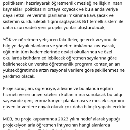
politikasını hazırlayarak öğretmenlik mesleğine ilişkin insan
kaynakları politikasını ortaya koyacak ve bu alanda veriye
dayalı etkili ve verimli planlama imkânına kavuşacak ve
sistemin sürdürülebilirliğini sağlayacak BıT temelli sistem ile
daha uzun vadeli yeni projeksiyonlar oluşturulacak,
YÖK ve öğretmen yetiştiren fakülteler, gelecek vizyonu ile
bilgiye dayalı planlama ve yönetim imkânına kavuşacak,
eğitimin tüm kademelerinde devlet okullarında ve özel
okullarda istihdam edilebilecek öğretmen sayılarına göre
belirlenecek üniversite öğretmenlik program kontenjanları
yükseköğretimde arzın rasyonel verilere göre şekillenmesine
yardımcı olacak,
Proje sonuçları, öğrenciye, ailesine ve bu alanda eğitim
hizmeti veren üniversitelerin kullanımına sunulacak bu bilgi
sayesinde gençlerimiz kariyer planlaması ve meslek seçimini
güvenilir verilere dayalı olarak çok daha bilinçli yapabilecektir.
MEB, bu proje kapsamında 2023 yılını hedef alarak yaptığı
projeksiyonlarla öğretmen ihtiyacının hangi alanlarda