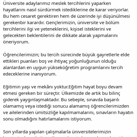
Üniversite adaylarımız meslek tercihlerini yaparken
hayatlarını nasıl sürdürmek istediklerine de karar veriyorlar.
Bu hem cesaret gerektiren hem de üzerinde iyi düşünülmesi
gerekenbir karardır. Gençlerimizin, üniversite ve bölüm
tercihlerini ilgi ve yeteneklerini, kişisel isteklerini ve
gelecekten beklentilerini de dikkate alarak yapmalarını
öneriyorum.
Öğrencilerimizin; bu tercih sürecinde büyük gayretlerle elde
ettikleri puanları boş ve ihtiyaç yoğunluğunun olduğu
alanlardan en uygun yükseköğretim programlarını tercih
edeceklerine inanıyorum.
Eğitimin yaşı ve mekânı yoktur.Eğitim hayat boyu devam
etmesi gereken bir süreçtir. Ülkemizde de artık bu bilinç
giderek yaygınlaşmaktadır. Bu sebeple, sınavda başarılı
olamamış veya istediği sonucu alamamış öğrencilerimizden
ve ailelerinden ümitsizliğe kapılmamalarını, sınavların hayatın
sonu olmadığını hatırlamalarını istiyorum.
Son yıllarda yapılan çalışmalarla üniversitelerimizin