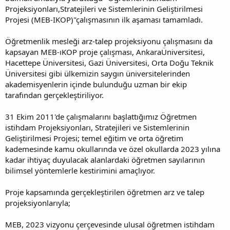
Projeksiyonları,Stratejileri ve Sistemlerinin Geliştirilmesi
Projesi (MEB-IKOP)"çalışmasının ilk aşaması tamamladı.
Öğretmenlik mesleği arz-talep projeksiyonu çalışmasını da
kapsayan MEB-ıKOP proje çalışması, AnkaraÜniversitesi,
Hacettepe Üniversitesi, Gazi Üniversitesi, Orta Doğu Teknik
Üniversitesi gibi ülkemizin saygın üniversitelerinden
akademisyenlerin içinde bulunduğu uzman bir ekip
tarafından gerçekleştiriliyor.
31 Ekim 2011'de çalışmalarını başlattığımız Öğretmen
istihdam Projeksiyonları, Stratejileri ve Sistemlerinin
Geliştirilmesi Projesi; temel eğitim ve orta öğretim
kademesinde kamu okullarında ve özel okullarda 2023 yılına
kadar ihtiyaç duyulacak alanlardaki öğretmen sayılarının
bilimsel yöntemlerle kestirimini amaçlıyor.
Proje kapsamında gerçekleştirilen öğretmen arz ve talep
projeksiyonlarıyla;
MEB, 2023 vizyonu çerçevesinde ulusal öğretmen istihdam