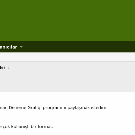
anıcılar
ler
ırlanan Deneme Grafiği programını paylaşmak istedim
çok kullanışlı bir format.