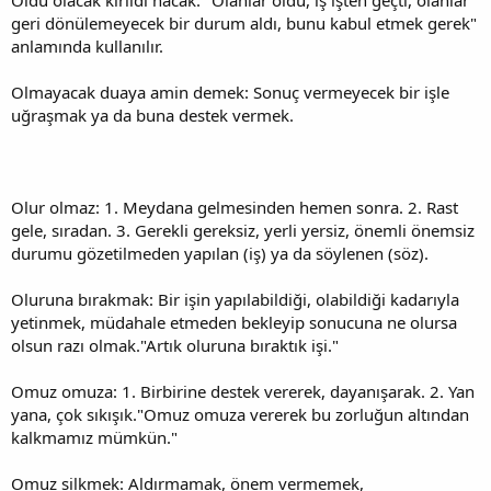
geri dönülemeyecek bir durum aldı, bunu kabul etmek gerek"
anlamında kullanılır.
Olmayacak duaya amin demek: Sonuç vermeyecek bir işle
uğraşmak ya da buna destek vermek.
Olur olmaz: 1. Meydana gelmesinden hemen sonra. 2. Rast
gele, sıradan. 3. Gerekli gereksiz, yerli yersiz, önemli önemsiz
durumu gözetilmeden yapılan (iş) ya da söylenen (söz).
Oluruna bırakmak: Bir işin yapılabildiği, olabildiği kadarıyla
yetinmek, müdahale etmeden bekleyip sonucuna ne olursa
olsun razı olmak."Artık oluruna bıraktık işi."
Omuz omuza: 1. Birbirine destek vererek, dayanışarak. 2. Yan
yana, çok sıkışık."Omuz omuza vererek bu zorluğun altından
kalkmamız mümkün."
Omuz silkmek: Aldırmamak, önem vermemek,