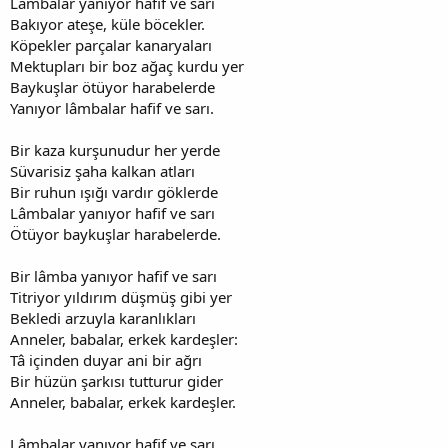
Lâmbalar yanıyor hafif ve sarı
Bakıyor ateşe, küle böcekler.
Köpekler parçalar kanaryaları
Mektupları bir boz ağaç kurdu yer
Baykuşlar ötüyor harabelerde
Yanıyor lâmbalar hafif ve sarı.
Bir kaza kurşunudur her yerde
Süvarisiz şaha kalkan atları
Bir ruhun ışığı vardır göklerde
Lâmbalar yanıyor hafif ve sarı
Ötüyor baykuşlar harabelerde.
Bir lâmba yanıyor hafif ve sarı
Titriyor yıldırım düşmüş gibi yer
Bekledi arzuyla karanlıkları
Anneler, babalar, erkek kardeşler:
Tâ içinden duyar ani bir ağrı
Bir hüzün şarkısı tutturur gider
Anneler, babalar, erkek kardeşler.
Lâmbalar yanıyor hafif ve sarı