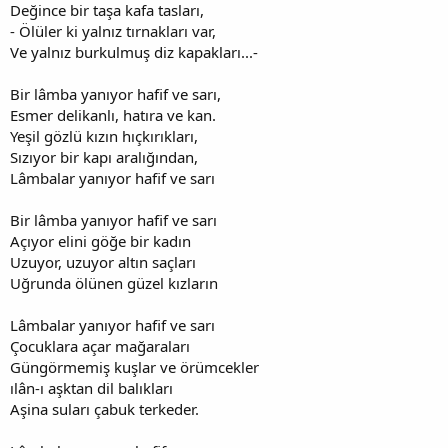
Değince bir taşa kafa tasları,
- Ölüler ki yalnız tırnakları var,
Ve yalnız burkulmuş diz kapakları...-
Bir lâmba yanıyor hafif ve sarı,
Esmer delikanlı, hatıra ve kan.
Yeşil gözlü kızın hıçkırıkları,
Sızıyor bir kapı aralığından,
Lâmbalar yanıyor hafif ve sarı
Bir lâmba yanıyor hafif ve sarı
Açıyor elini göğe bir kadın
Uzuyor, uzuyor altın saçları
Uğrunda ölünen güzel kızların
Lâmbalar yanıyor hafif ve sarı
Çocuklara açar mağaraları
Güngörmemiş kuşlar ve örümcekler
ılân-ı aşktan dil balıkları
Aşina suları çabuk terkeder.