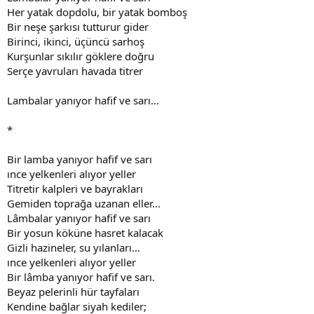
Her yatak dopdolu, bir yatak bomboş
Bir neşe şarkısı tutturur gider
Birinci, ikinci, üçüncü sarhoş
Kurşunlar sıkılır göklere doğru
Serçe yavruları havada titrer
Lambalar yanıyor hafif ve sarı...
*
Bir lamba yanıyor hafif ve sarı
ınce yelkenleri alıyor yeller
Titretir kalpleri ve bayrakları
Gemiden toprağa uzanan eller...
Lâmbalar yanıyor hafif ve sarı
Bir yosun köküne hasret kalacak
Gizli hazineler, su yılanları...
ınce yelkenleri alıyor yeller
Bir lâmba yanıyor hafif ve sarı.
Beyaz pelerinli hür tayfaları
Kendine bağlar siyah kediler;