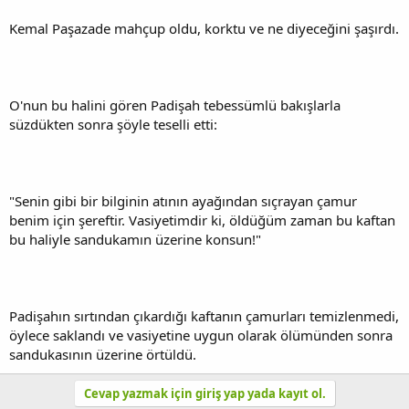
Kemal Paşazade mahçup oldu, korktu ve ne diyeceğini şaşırdı.
O'nun bu halini gören Padişah tebessümlü bakışlarla
süzdükten sonra şöyle teselli etti:
"Senin gibi bir bilginin atının ayağından sıçrayan çamur
benim için şereftir. Vasiyetimdir ki, öldüğüm zaman bu kaftan
bu haliyle sandukamın üzerine konsun!"
Padişahın sırtından çıkardığı kaftanın çamurları temizlenmedi,
öylece saklandı ve vasiyetine uygun olarak ölümünden sonra
sandukasının üzerine örtüldü.
Cevap yazmak için giriş yap yada kayıt ol.