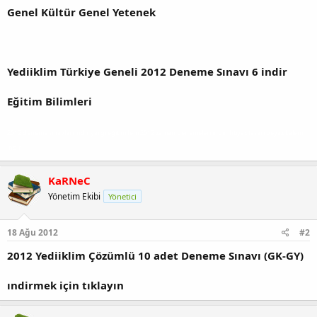
Genel Kültür Genel Yetenek
Yediiklim Türkiye Geneli 2012 Deneme Sınavı 6 indir
Eğitim Bilimleri
2012 deneme sınavları indir yargı eğitim fem 2012 zaman denemeleri indir ihtiyaç tasarı beyaz kalem
indir
KaRNeC
Yönetim Ekibi
Yönetici
18 Ağu 2012
#2
2012 Yediiklim Çözümlü 10 adet Deneme Sınavı (GK-GY)
ındirmek için tıklayın