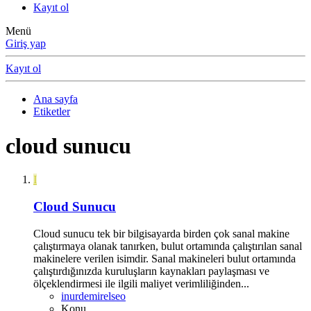
Kayıt ol
Menü
Giriş yap
Kayıt ol
Ana sayfa
Etiketler
cloud sunucu
I
Cloud Sunucu
Cloud sunucu tek bir bilgisayarda birden çok sanal makine
çalıştırmaya olanak tanırken, bulut ortamında çalıştırılan sanal
makinelere verilen isimdir. Sanal makineleri bulut ortamında
çalıştırdığınızda kuruluşların kaynakları paylaşması ve
ölçeklendirmesi ile ilgili maliyet verimliliğinden...
inurdemirelseo
Konu