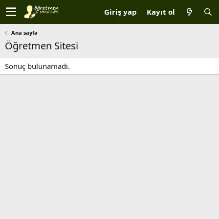
Giriş yap
Kayıt ol
Ana sayfa
Öğretmen Sitesi
Sonuç bulunamadı.