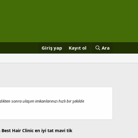
Giriş yap
Kayıt ol
Ara
ikten sonra ulaşım imkanlarınızı hızlı bir şekilde
a
Best Hair Clinic
en iyi tat
mavi tik