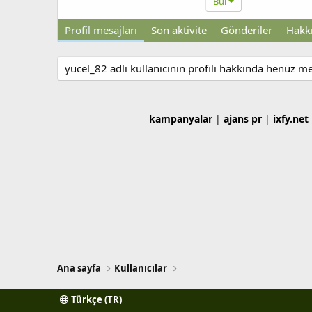
Bul
Profil mesajları
Son aktivite
Gönderiler
Hakk
yucel_82 adlı kullanıcının profili hakkında henüz me
kampanyalar
|
ajans pr
|
ixfy.net
Ana sayfa
Kullanıcılar
Türkçe (TR)