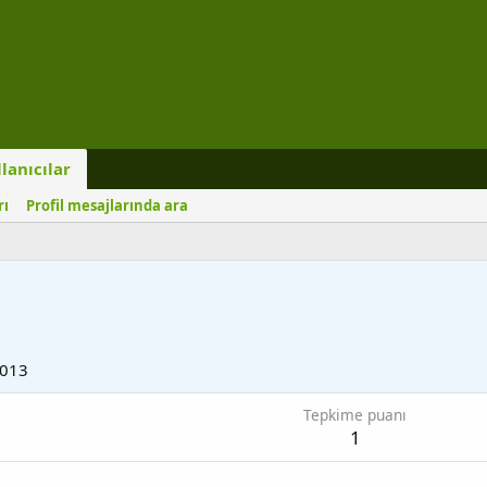
lanıcılar
rı
Profil mesajlarında ara
2013
Tepkime puanı
1